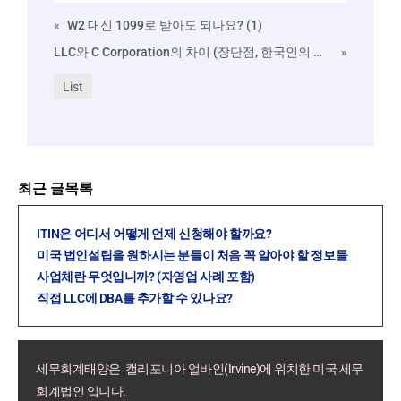
«
W2 대신 1099로 받아도 되나요? (1)
LLC와 C Corporation의 차이 (장단점, 한국인의 미국법인설립 관점)
»
List
최근 글목록
ITIN은 어디서 어떻게 언제 신청해야 할까요?
미국 법인설립을 원하시는 분들이 처음 꼭 알아야 할 정보들
사업체란 무엇입니까? (자영업 사례 포함)
직접 LLC에 DBA를 추가할 수 있나요?
세무회계태양은 캘리포니아 얼바인(Irvine)에 위치한 미국 세무
회계법인 입니다.