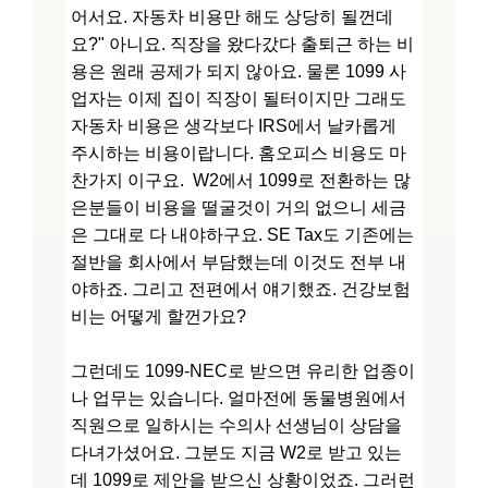
어서요. 자동차 비용만 해도 상당히 될껀데
요?" 아니요. 직장을 왔다갔다 출퇴근 하는 비
용은 원래 공제가 되지 않아요. 물론 1099 사
업자는 이제 집이 직장이 될터이지만 그래도
자동차 비용은 생각보다 IRS에서 날카롭게
주시하는 비용이랍니다. 홈오피스 비용도 마
찬가지 이구요. W2에서 1099로 전환하는 많
은분들이 비용을 떨굴것이 거의 없으니 세금
은 그대로 다 내야하구요. SE Tax도 기존에는
절반을 회사에서 부담했는데 이것도 전부 내
야하죠. 그리고 전편에서 얘기했죠. 건강보험
비는 어떻게 할껀가요?
그런데도 1099-NEC로 받으면 유리한 업종이
나 업무는 있습니다. 얼마전에 동물병원에서
직원으로 일하시는 수의사 선생님이 상담을
다녀가셨어요. 그분도 지금 W2로 받고 있는
데 1099로 제안을 받으신 상황이었죠. 그러런