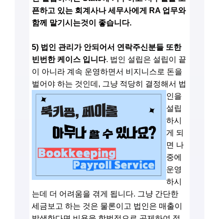
픈하고 있는 회계사나 세무사에게 RA 업무와
함께 맡기시는것이 좋습니다.
5) 법인 관리가 안되어서 연락주신분들 또한
빈번한 케이스 입니다
. 법인 설립은 설립이 끝
이 아니라 계속 운영하면서 비지니스로 돈을
벌어야 하는 것인데,
그냥 적당히 결정해서 법
인을
설립
하시
게 되
면 나
중에
운영
하시
는데 더 어려움을 겪게 됩니다. 그냥 간단한
세금보고 하는 것은 물론이고 법인은 매출이
발생한다면 비용을 합법적으로 공제하여 절