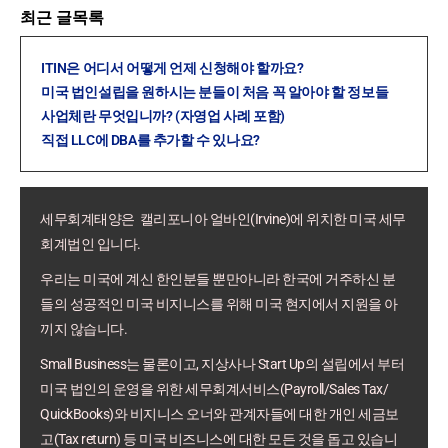
최근 글목록
ITIN은 어디서 어떻게 언제 신청해야 할까요?
미국 법인설립을 원하시는 분들이 처음 꼭 알아야 할 정보들
사업체란 무엇입니까? (자영업 사례 포함)
직접 LLC에 DBA를 추가할 수 있나요?
세무회계태양은 캘리포니아 얼바인(Irvine)에 위치한 미국 세무
회계법인 입니다.
우리는 미국에 계신 한인분들 뿐만아니라 한국에 거주하신 분
들의 성공적인 미국 비지니스를 위해 미국 현지에서 지원을 아
끼지 않습니다.
Small Business는 물론이고, 지상사나 Start Up의 설립에서 부터
미국 법인의 운영을 위한 세무회계서비스(Payroll/Sales Tax/
QuickBooks)와 비지니스 오너와 관계자들에 대한 개인 세금보
고(Tax return) 등 미국 비즈니스에 대한 모든 것을 돕고 있습니