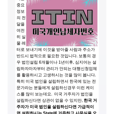
중요
정보
의 전
달을
여전
히 실
물 레
터로 보내기에 이것을 받아줄 사람과 주소가
반드시 법적으로 필요한 것입니다. 보통의 경
우 법인설립 6개월이나 1년이후, 심지어는 설
립하자마자부터 관리가 안되는 대행신청업체
를 활용하시고 고생하시는 것을 많이 봅니다.
특히 미국 법인을 설립하면서 한국에 있는 전
문가라는 분들에게 설립하신경우 이런 케이
스를 많이 보는데요. 미국 거주자가 법인을
설립하신다면 상관이 없을 수 있지만,
한국 거
주자가 미국 법인을 설립하신다면 가급적이
면 설립하시는 State에 거주하고 사무실을 오