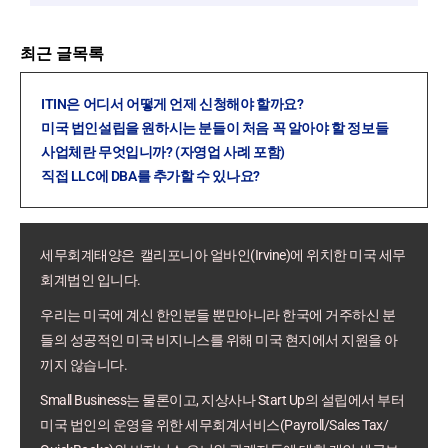
최근 글목록
ITIN은 어디서 어떻게 언제 신청해야 할까요?
미국 법인설립을 원하시는 분들이 처음 꼭 알아야 할 정보들
사업체란 무엇입니까? (자영업 사례 포함)
직접 LLC에 DBA를 추가할 수 있나요?
세무회계태양은 캘리포니아 얼바인(Irvine)에 위치한 미국 세무
회계법인 입니다.
우리는 미국에 계신 한인분들 뿐만아니라 한국에 거주하신 분
들의 성공적인 미국 비지니스를 위해 미국 현지에서 지원을 아
끼지 않습니다.
Small Business는 물론이고, 지상사나 Start Up의 설립에서 부터
미국 법인의 운영을 위한 세무회계서비스(Payroll/Sales Tax/