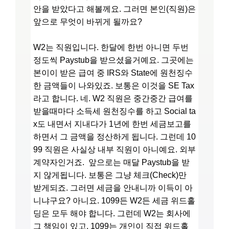
안을 받았다고 해볼께요. 그러면 본인(직원)은
앞으로 무엇이 바뀌게 될까요?
W2는 직원입니다. 한달에 한번 아니면 두번
정도씩 Paystub을 받으셨을거예요. 그곳에는
본이이 받은 급여 중 IRS와 State에 원천징수
한 금액들이 나와있죠. 보통은 이것을 SE Tax
라고 합니다. 네. W2 직원은 중간중간 급여를
받을때마다 소득세 원천징수를 하고 Social ta
x도 내면서 지내다가 1년에 한번 세금보고를
하면서 그 금액을 정산하게 됩니다. 그런데 10
99 직원은 사실상 내부 직원이 아니예요. 외부
계약자인거죠. 앞으로는 매달 Paystub을 받
지 않게됩니다. 보통은 그냥 체크(Check)만
받게되죠. 그러면 세금을 안내니까 이득이 아
니냐구요? 아니요. 1099든 W2든 세금 위드홀
딩은 모두 해야 합니다. 그런데 W2는 회사에
그 책임이 있고, 1099는 개인이 직접 위드홀