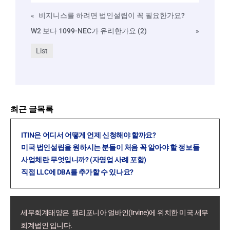
«
비지니스를 하려면 법인설립이 꼭 필요한가요?
W2 보다 1099-NEC가 유리한가요 (2)
»
List
최근 글목록
ITIN은 어디서 어떻게 언제 신청해야 할까요?
미국 법인설립을 원하시는 분들이 처음 꼭 알아야 할 정보들
사업체란 무엇입니까? (자영업 사례 포함)
직접 LLC에 DBA를 추가할 수 있나요?
세무회계태양은 캘리포니아 얼바인(Irvine)에 위치한 미국 세무
회계법인 입니다.