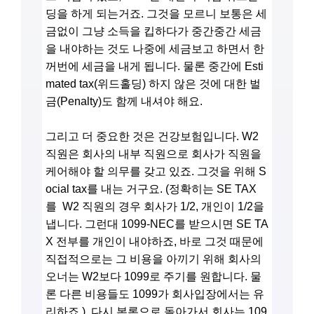
딩을 하게 되는거죠. 그것을 모르니 보통은 세
금없이 그냥 소득을 킵하다가 중간중간 세금
을 내야하는 것도 나중에 세금보고 하면서 한
꺼번에 세금을 내게 됩니다. 물론 중간에 Esti
mated tax(위드홀딩) 하지 않은 것에 대한 벌
금(Penalty)도 함께 내셔야 해요.
그리고 더 중요한 것은 건강보험입니다. W2
직원은 회사의 내부 직원으로 회사가 직원을
케어해야 할 의무를 갖고 있죠. 그것을 위해 S
ocial tax를 내는 거구요. (정확히는 SE TAX
를 W2 직원의 경우 회사가 1/2, 개인이 1/2을
냅니다. 그런대 1099-NEC를 받으시면 SE TA
X 전부를 개인이 내야하죠, 바로 그것 때문에
직접적으로는 그 비용을 아끼기 위해 회사의
오너는 W2보다 1099로 주기를 원합니다. 물
론 다른 비용들도 1099가 회사입장에서는 유
리하죠.) 다시 본론으로 돌아가서 회사는 109